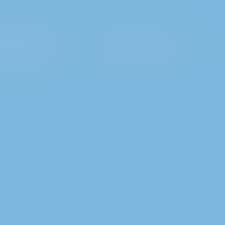
İletişim
Mod Seçin